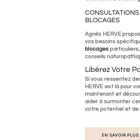
CONSULTATIONS 
BLOCAGES
Agnès HERVE propose 
vos besoins spécifiq
blocages
particuliers
conseils naturopathiq
Libérez Votre P
Si vous ressentez d
HERVE est là pour v
maintenant et décou
aider à surmonter ces
votre potentiel et de
EN SAVOIR PLUS