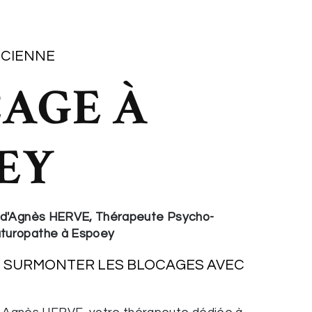
ICIENNE
AGE À
EY
e d'Agnès HERVE, Thérapeute Psycho-
aturopathe à Espoey
 SURMONTER LES
BLOCAGES
AVEC