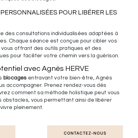
PERSONNALISÉES POUR LIBÉRER LES
des consultations individualisées adaptées à
ues. Chaque séance est conçue pour cibler vos
, vous offrant des outils pratiques et des
ues pour faciliter votre chemin vers la guérison.
otentiel avec Agnès HERVE
es
blocages
entravant votre bien-être, Agnès
ous accompagner. Prenez rendez-vous dès
vrez comment sa méthode holistique peut vous
 obstacles, vous permettant ainsi de libérer
 vivre pleinement.
CONTACTEZ-NOUS