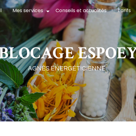
l
Mes services
Conseils et actualités
Tarifs
BLOCAGE ESPOE
AGNÈS ÉNERGÉTICIENNE