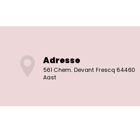
Adresse
561 Chem. Devant Frescq 64460
Aast