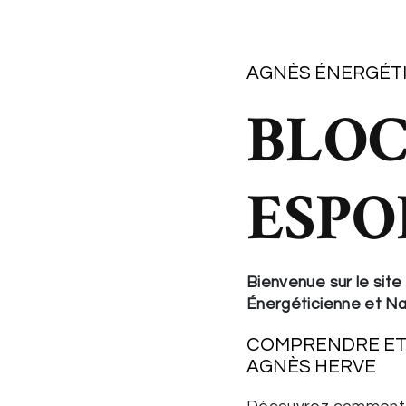
AGNÈS ÉNERGÉT
BLOC
ESPO
Bienvenue sur le sit
Énergéticienne et N
COMPRENDRE ET
AGNÈS HERVE