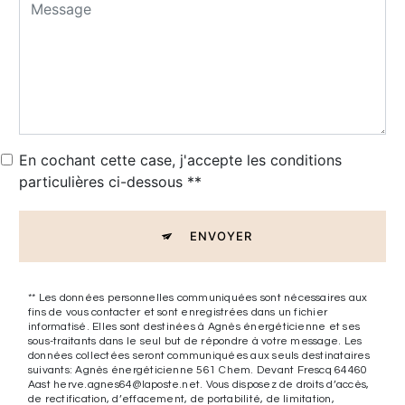
En cochant cette case, j'accepte les conditions
particulières ci-dessous **
ENVOYER
** Les données personnelles communiquées sont nécessaires aux
fins de vous contacter et sont enregistrées dans un fichier
informatisé. Elles sont destinées à Agnès énergéticienne et ses
sous-traitants dans le seul but de répondre à votre message. Les
données collectées seront communiquées aux seuls destinataires
suivants: Agnès énergéticienne 561 Chem. Devant Frescq 64460
Aast herve.agnes64@laposte.net. Vous disposez de droits d’accès,
de rectification, d’effacement, de portabilité, de limitation,