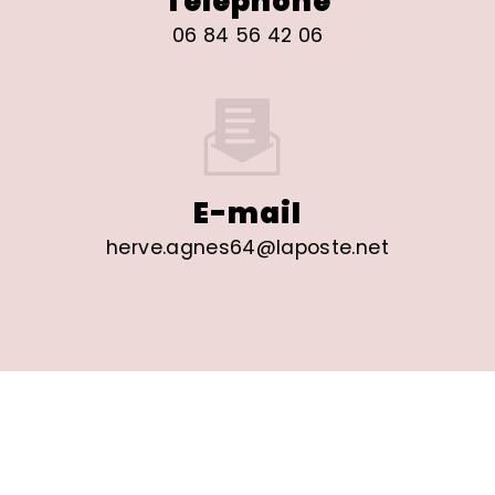
Téléphone
06 84 56 42 06
E-mail
herve.agnes64@laposte.net