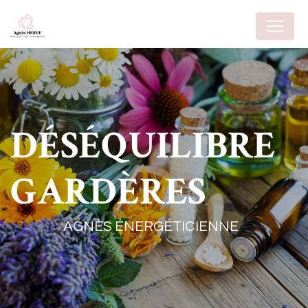
Panneau de gestion des cookies
DÉSÉQUILIBRE
GARDÈRES
AGNÈS ÉNERGÉTICIENNE