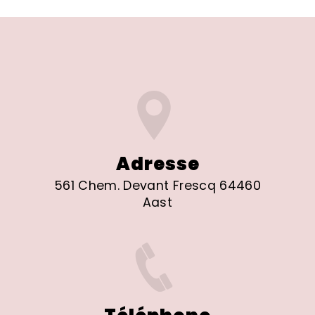
Adresse
561 Chem. Devant Frescq 64460
Aast