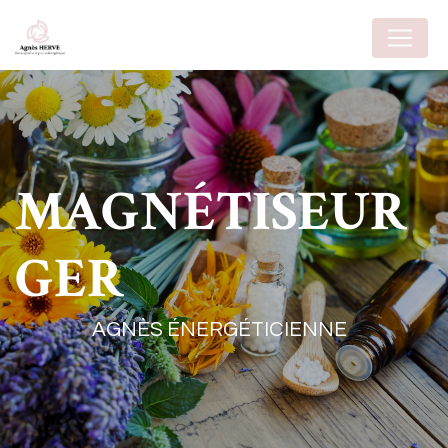
Panneau de gestion des cookies
MAGNÉTISEUR
GER
AGNÈS ÉNERGÉTICIENNE