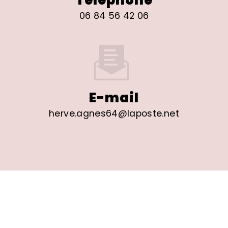
06 84 56 42 06
E-mail
herve.agnes64@laposte.net