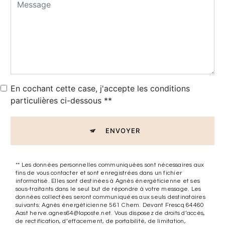
En cochant cette case, j'accepte les conditions
particulières ci-dessous **
ENVOYER
** Les données personnelles communiquées sont nécessaires aux
fins de vous contacter et sont enregistrées dans un fichier
informatisé. Elles sont destinées à Agnès énergéticienne et ses
sous-traitants dans le seul but de répondre à votre message. Les
données collectées seront communiquées aux seuls destinataires
suivants: Agnès énergéticienne 561 Chem. Devant Frescq 64460
Aast herve.agnes64@laposte.net. Vous disposez de droits d’accès,
de rectification, d’effacement, de portabilité, de limitation,