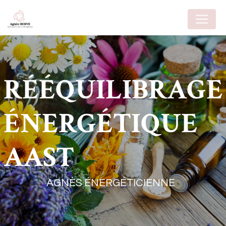
Panneau de gestion des cookies
RÉÉQUILIBRAGE
ÉNERGÉTIQUE
AAST
AGNÈS ÉNERGÉTICIENNE