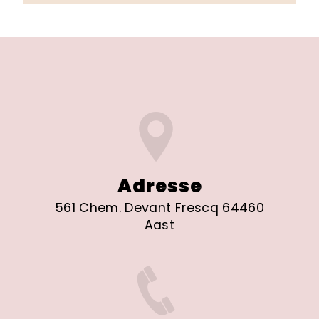
Adresse
561 Chem. Devant Frescq 64460
Aast