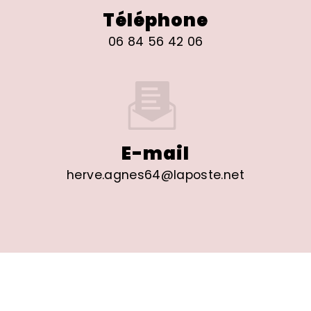
Téléphone
06 84 56 42 06
E-mail
herve.agnes64@laposte.net