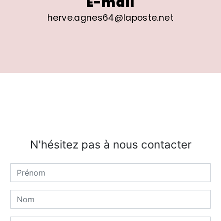
E-mail
herve.agnes64@laposte.net
N'hésitez pas à nous contacter