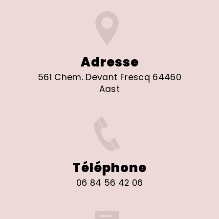
Adresse
561 Chem. Devant Frescq 64460
Aast
Téléphone
06 84 56 42 06