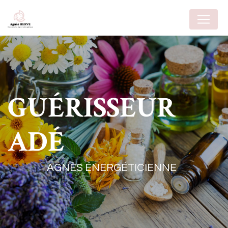
Panneau de gestion des cookies
GUÉRISSEUR
ADÉ
AGNÈS ÉNERGÉTICIENNE