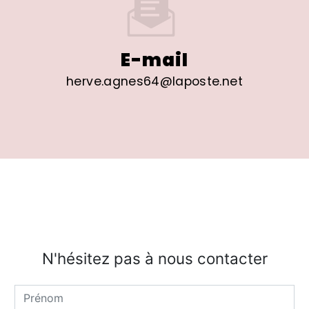
E-mail
herve.agnes64@laposte.net
N'hésitez pas à nous contacter