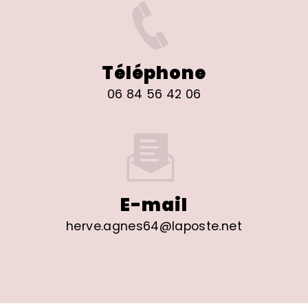
Téléphone
06 84 56 42 06
E-mail
herve.agnes64@laposte.net