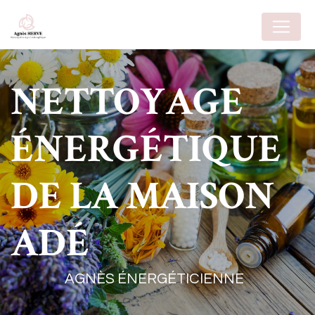
Panneau de gestion des cookies
NETTOYAGE
ÉNERGÉTIQUE
DE LA MAISON
ADÉ
AGNÈS ÉNERGÉTICIENNE