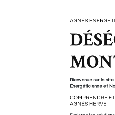
AGNÈS ÉNERGÉT
DÉSÉ
MON
Bienvenue sur le sit
Énergéticienne et N
COMPRENDRE ET 
AGNÈS HERVE