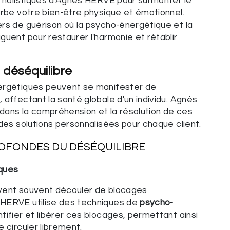
s holistiques d'Agnès HERVE pour surmonter le
rbe votre bien-être physique et émotionnel.
rs de guérison où la psycho-énergétique et la
guent pour restaurer l'harmonie et rétablir
u
déséquilibre
ergétiques peuvent se manifester de
 affectant la santé globale d'un individu. Agnès
dans la compréhension et la résolution de ces
 des solutions personnalisées pour chaque client.
ROFONDES DU
DÉSÉQUILIBRE
ques
ent souvent découler de blocages
HERVE utilise des techniques de
psycho-
tifier et libérer ces blocages, permettant ainsi
 circuler librement.