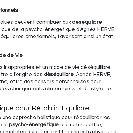
ionnels
olues peuvent contribuer aux
déséquilibre
tique de la psycho-énergétique d'Agnès HERVE
équilibres émotionnels, favorisant ainsi un état
de de Vie
s inappropriés et un mode de vie déséquilibré
re à l'origine des
déséquilibre
. Agnès HERVE,
he, offre des conseils personnalisés pour
par des changements alimentaires et de style de
que pour Rétablir l'Équilibre
ne approche holistique pour rééquilibrer les
e la
psycho-énergétique
à la naturopathie,
s complètes qui adressent les aspects physiques,