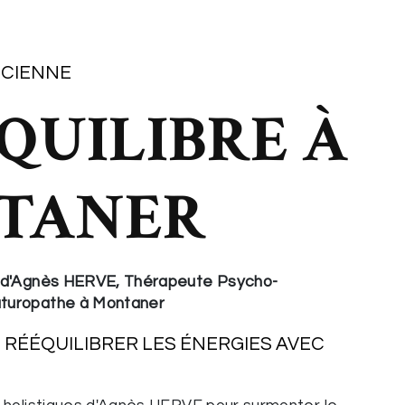
ICIENNE
QUILIBRE À
TANER
e d'Agnès HERVE, Thérapeute Psycho-
aturopathe à Montaner
RÉÉQUILIBRER LES ÉNERGIES AVEC