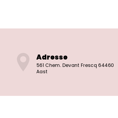
Adresse
561 Chem. Devant Frescq 64460
Aast