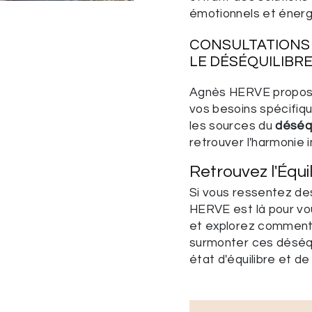
émotionnels et éner
CONSULTATIONS
LE
DÉSÉQUILIBR
Agnès HERVE propose 
vos besoins spécifiqu
les sources du
déséqu
retrouver l'harmonie i
Retrouvez l'Équ
Si vous ressentez d
HERVE est là pour vo
et explorez comment 
surmonter ces déséqu
état d'équilibre et de 