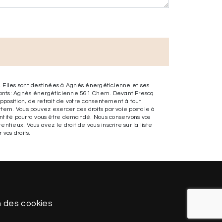
. Elles sont destinées à Agnès énergéticienne et ses
ivants: Agnès énergéticienne 561 Chem. Devant Frescq
opposition, de retrait de votre consentement à tout
rtem. Vous pouvez exercer ces droits par voie postale à
entité pourra vous être demandé. Nous conservons vos
tieux. Vous avez le droit de vous inscrire sur la liste
 vos droits.
n des cookies