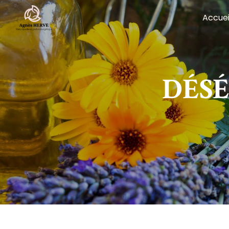
Panneau de gestion des cookies
Accuei
DÉS