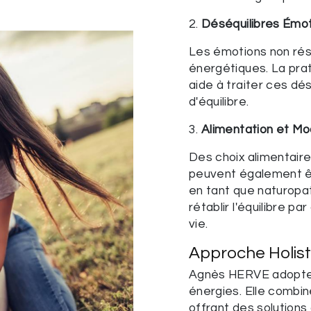
2.
Déséquilibres Émot
Les émotions non rés
énergétiques. La pra
aide à traiter ces dés
d'équilibre.
3.
Alimentation et Mo
Des choix alimentaire
peuvent également êt
en tant que naturopat
rétablir l'équilibre 
vie.
Approche Holisti
Agnès HERVE adopte u
énergies. Elle combin
offrant des solution