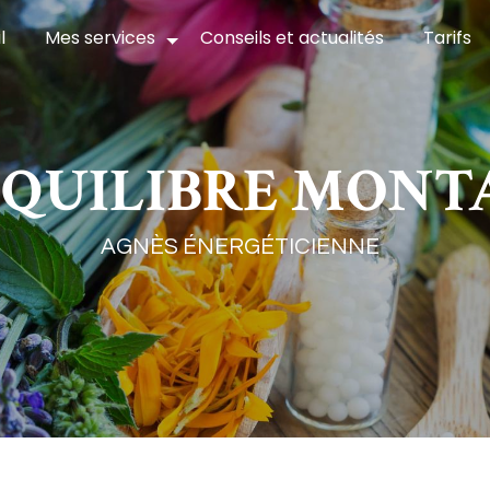
l
Mes services
Conseils et actualités
Tarifs
ÉQUILIBRE MONT
AGNÈS ÉNERGÉTICIENNE