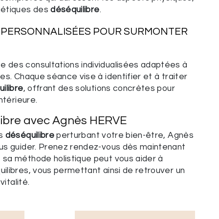
gétiques des
déséquilibre
.
 PERSONNALISÉES POUR SURMONTER
E
des consultations individualisées adaptées à
es. Chaque séance vise à identifier et à traiter
ilibre
, offrant des solutions concrètes pour
ntérieure.
ilibre avec Agnès HERVE
es
déséquilibre
perturbant votre bien-être, Agnès
us guider. Prenez rendez-vous dès maintenant
sa méthode holistique peut vous aider à
ilibres, vous permettant ainsi de retrouver un
vitalité.