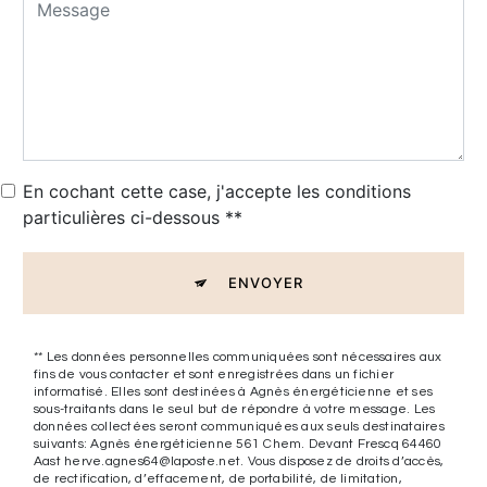
En cochant cette case, j'accepte les conditions
particulières ci-dessous **
ENVOYER
** Les données personnelles communiquées sont nécessaires aux
fins de vous contacter et sont enregistrées dans un fichier
informatisé. Elles sont destinées à Agnès énergéticienne et ses
sous-traitants dans le seul but de répondre à votre message. Les
données collectées seront communiquées aux seuls destinataires
suivants: Agnès énergéticienne 561 Chem. Devant Frescq 64460
Aast herve.agnes64@laposte.net. Vous disposez de droits d’accès,
de rectification, d’effacement, de portabilité, de limitation,