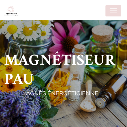
Panneau de gestion des cookies
MAGNÉTISEUR
PAU
AGNÈS ÉNERGÉTICIENNE