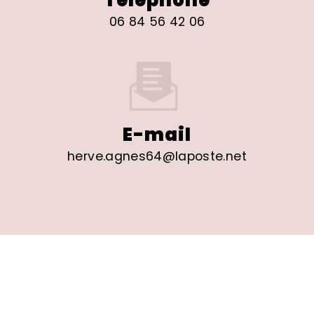
06 84 56 42 06
E-mail
herve.agnes64@laposte.net