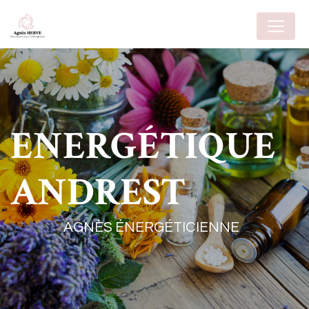
Panneau de gestion des cookies
ENERGÉTIQUE
ANDREST
AGNÈS ÉNERGÉTICIENNE