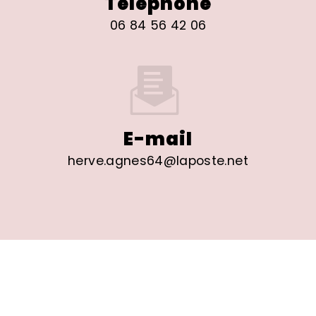
Téléphone
06 84 56 42 06
E-mail
herve.agnes64@laposte.net