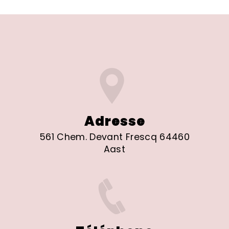
Adresse
561 Chem. Devant Frescq 64460
Aast