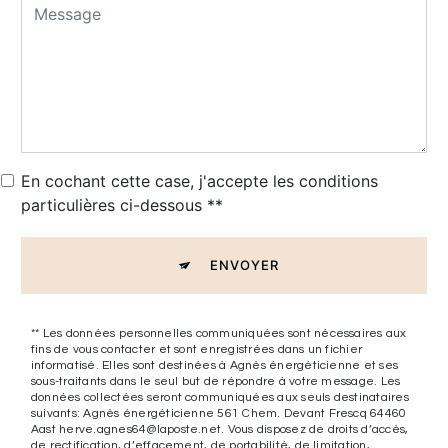
En cochant cette case, j'accepte les conditions
particulières ci-dessous **
ENVOYER
** Les données personnelles communiquées sont nécessaires aux
fins de vous contacter et sont enregistrées dans un fichier
informatisé. Elles sont destinées à Agnès énergéticienne et ses
sous-traitants dans le seul but de répondre à votre message. Les
données collectées seront communiquées aux seuls destinataires
suivants: Agnès énergéticienne 561 Chem. Devant Frescq 64460
Aast herve.agnes64@laposte.net. Vous disposez de droits d’accès,
de rectification, d’effacement, de portabilité, de limitation,