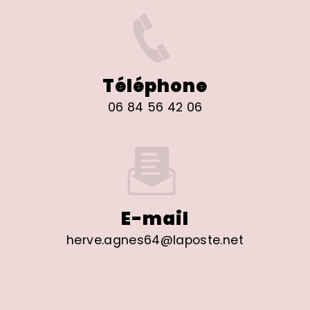
Téléphone
06 84 56 42 06
E-mail
herve.agnes64@laposte.net