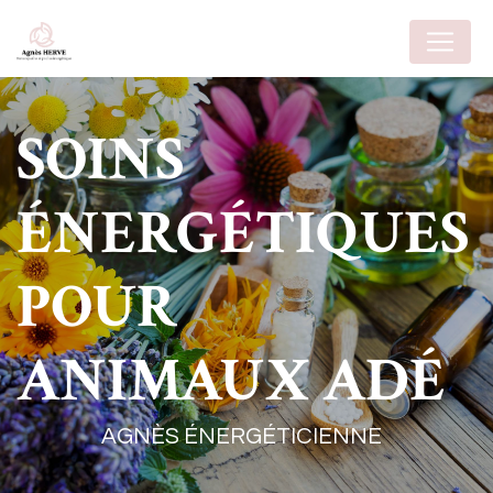
Panneau de gestion des cookies
SOINS
ÉNERGÉTIQUES
POUR
ANIMAUX ADÉ
AGNÈS ÉNERGÉTICIENNE