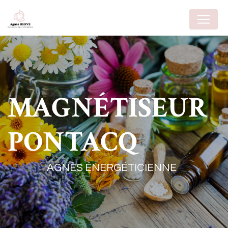
Panneau de gestion des cookies
MAGNÉTISEUR
PONTACQ
AGNÈS ÉNERGÉTICIENNE