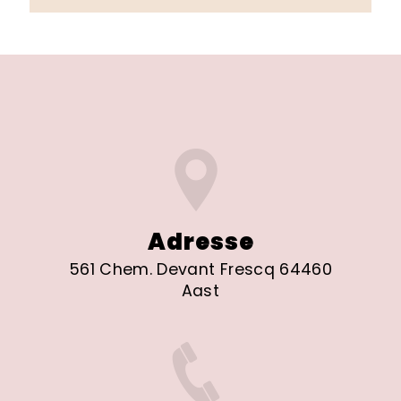
Adresse
561 Chem. Devant Frescq 64460
Aast