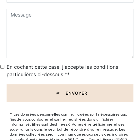
En cochant cette case, j'accepte les conditions
particulières ci-dessous **
ENVOYER
** Les données personnelles communiquées sont nécessaires aux
fins de vous contacter et sont enregistrées dans un fichier
informatisé. Elles sont destinées à Agnès énergéticienne et ses
sous-traitants dans le seul but de répondre à votre message. Les
données collectées seront communiquées aux seuls destinataires
suivants: Agnès énergéticienne 561 Chem. Devant Frescq 64460