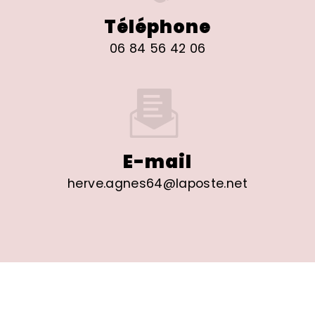
Téléphone
06 84 56 42 06
E-mail
herve.agnes64@laposte.net