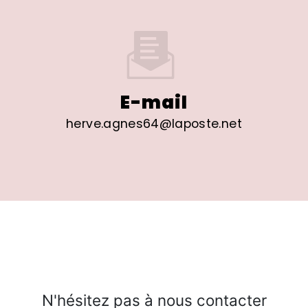
E-mail
herve.agnes64@laposte.net
N'hésitez pas à nous contacter