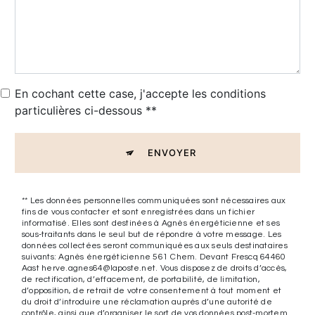
En cochant cette case, j'accepte les conditions
particulières ci-dessous **
ENVOYER
** Les données personnelles communiquées sont nécessaires aux
fins de vous contacter et sont enregistrées dans un fichier
informatisé. Elles sont destinées à Agnès énergéticienne et ses
sous-traitants dans le seul but de répondre à votre message. Les
données collectées seront communiquées aux seuls destinataires
suivants: Agnès énergéticienne 561 Chem. Devant Frescq 64460
Aast herve.agnes64@laposte.net. Vous disposez de droits d’accès,
de rectification, d’effacement, de portabilité, de limitation,
d’opposition, de retrait de votre consentement à tout moment et
du droit d’introduire une réclamation auprès d’une autorité de
contrôle, ainsi que d’organiser le sort de vos données post-mortem.