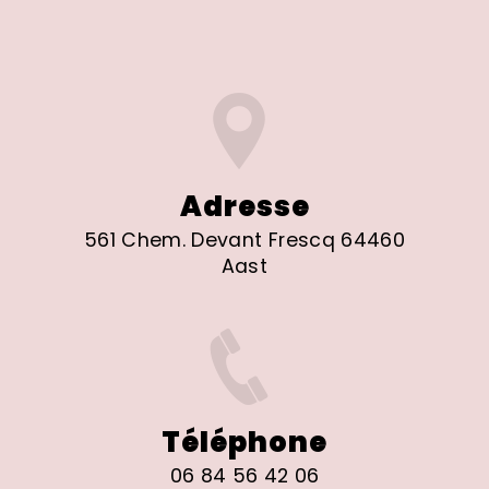
Adresse
561 Chem. Devant Frescq 64460
Aast
Téléphone
06 84 56 42 06