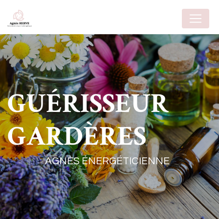
Panneau de gestion des cookies
GUÉRISSEUR
GARDÈRES
AGNÈS ÉNERGÉTICIENNE