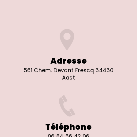
Adresse
561 Chem. Devant Frescq 64460
Aast
Téléphone
06 84 56 42 06