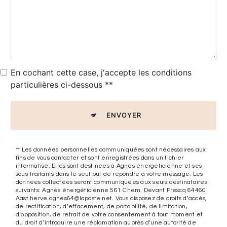
En cochant cette case, j'accepte les conditions
particulières ci-dessous **
ENVOYER
** Les données personnelles communiquées sont nécessaires aux
fins de vous contacter et sont enregistrées dans un fichier
informatisé. Elles sont destinées à Agnès énergéticienne et ses
sous-traitants dans le seul but de répondre à votre message. Les
données collectées seront communiquées aux seuls destinataires
suivants: Agnès énergéticienne 561 Chem. Devant Frescq 64460
Aast herve.agnes64@laposte.net. Vous disposez de droits d’accès,
de rectification, d’effacement, de portabilité, de limitation,
d’opposition, de retrait de votre consentement à tout moment et
du droit d’introduire une réclamation auprès d’une autorité de