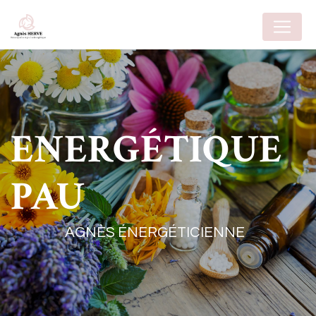
Panneau de gestion des cookies
ENERGÉTIQUE
PAU
AGNÈS ÉNERGÉTICIENNE