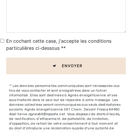
En cochant cette case, j'accepte les conditions
particulières ci-dessous **
ENVOYER
** Les données personnelles communiquées sont nécessaires aux
fins de vous contacter et sont enregistrées dans un fichier
informatisé. Elles sont destinées à Agnès énergéticienne et ses
sous-traitants dans le seul but de répondre à votre message. Les
données collectées seront communiquées aux seuls destinataires
suivants: Agnès énergéticienne 561 Chem. Devant Frescq 64460
Aast herve.agnes64@laposte.net. Vous disposez de droits d’accès,
de rectification, d’effacement, de portabilité, de limitation,
d’opposition, de retrait de votre consentement à tout moment et
du droit d’introduire une réclamation auprès d’une autorité de