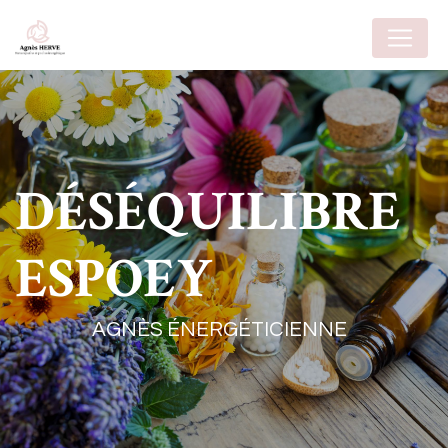
Panneau de gestion des cookies
DÉSÉQUILIBRE
ESPOEY
AGNÈS ÉNERGÉTICIENNE