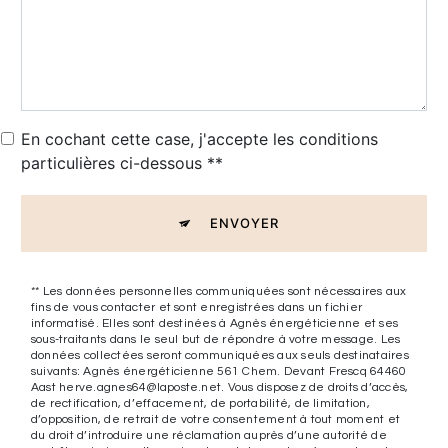
En cochant cette case, j'accepte les conditions
particulières ci-dessous **
ENVOYER
** Les données personnelles communiquées sont nécessaires aux
fins de vous contacter et sont enregistrées dans un fichier
informatisé. Elles sont destinées à Agnès énergéticienne et ses
sous-traitants dans le seul but de répondre à votre message. Les
données collectées seront communiquées aux seuls destinataires
suivants: Agnès énergéticienne 561 Chem. Devant Frescq 64460
Aast herve.agnes64@laposte.net. Vous disposez de droits d’accès,
de rectification, d’effacement, de portabilité, de limitation,
d’opposition, de retrait de votre consentement à tout moment et
du droit d’introduire une réclamation auprès d’une autorité de