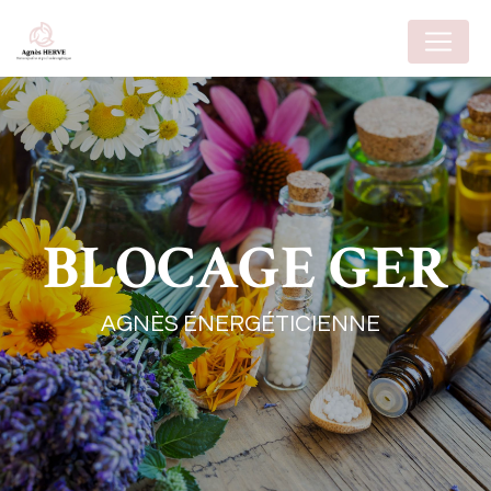
Panneau de gestion des cookies
BLOCAGE GER
AGNÈS ÉNERGÉTICIENNE